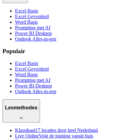
Excel Basis
Excel Gevorderd
Word Basis
Prompting met AI
Power BI Desktop
Outlook Alles-in-een
Populair
Excel Basis
Excel Gevorderd
Word Basis
Prompting met AI
Power BI Desktop
Outlook Alles-in-een
Lesmethodes
Klassikaal
17 locaties door heel Nederland
Live Online
Volg de training vanuit huis