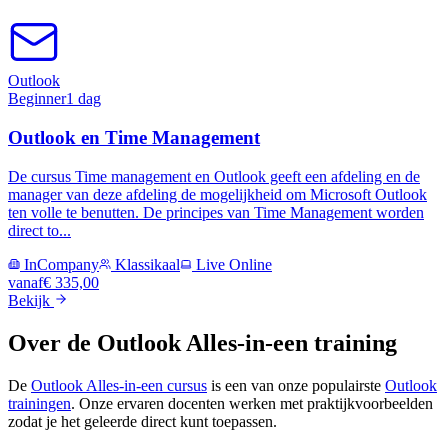
Outlook
Beginner
1 dag
Outlook en Time Management
De cursus Time management en Outlook geeft een afdeling en de
manager van deze afdeling de mogelijkheid om Microsoft Outlook
ten volle te benutten. De principes van Time Management worden
direct to...
InCompany
Klassikaal
Live Online
vanaf
€ 335,00
Bekijk
Over de
Outlook Alles-in-een
training
De
Outlook Alles-in-een
cursus
is een van onze populairste
Outlook
trainingen
.
Onze ervaren docenten werken met praktijkvoorbeelden
zodat je het geleerde direct kunt toepassen.