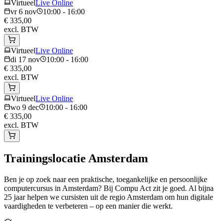
Virtueel
Live Online
vr 6 nov
10:00 - 16:00
€ 335,00
excl. BTW
Virtueel
Live Online
di 17 nov
10:00 - 16:00
€ 335,00
excl. BTW
Virtueel
Live Online
wo 9 dec
10:00 - 16:00
€ 335,00
excl. BTW
Trainingslocatie
Amsterdam
Ben je op zoek naar een praktische, toegankelijke en persoonlijke
computercursus in Amsterdam? Bij Compu Act zit je goed. Al bijna
25 jaar helpen we cursisten uit de regio Amsterdam om hun digitale
vaardigheden te verbeteren – op een manier die werkt.