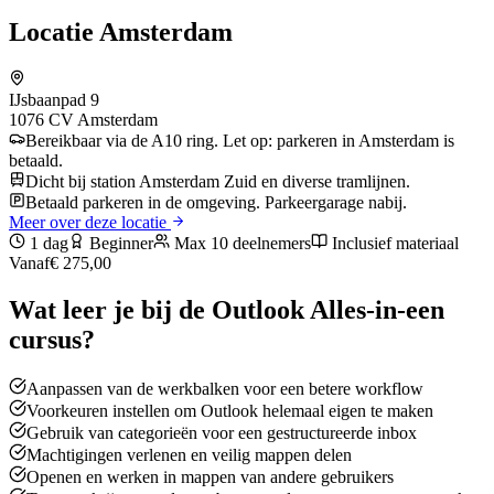
Locatie
Amsterdam
IJsbaanpad 9
1076 CV
Amsterdam
Bereikbaar via de A10 ring. Let op: parkeren in Amsterdam is
betaald.
Dicht bij station Amsterdam Zuid en diverse tramlijnen.
Betaald parkeren in de omgeving. Parkeergarage nabij.
Meer over deze locatie
1 dag
Beginner
Max 10 deelnemers
Inclusief materiaal
Vanaf
€ 275,00
Wat leer je bij de
Outlook Alles-in-een
cursus?
Aanpassen van de werkbalken voor een betere workflow
Voorkeuren instellen om Outlook helemaal eigen te maken
Gebruik van categorieën voor een gestructureerde inbox
Machtigingen verlenen en veilig mappen delen
Openen en werken in mappen van andere gebruikers