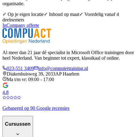
organisatie.
✓ Op je eigen locatie
✓ Inhoud op maat
✓ Voordelig vanaf 4
deelnemers
InCompany offerte
Al meer dan 21 jaar dé specialist in Microsoft Office trainingen door
heel Nederland. Van beginner tot expert, klassikaal of online.
023-551 3409
info@computertraining.nl
Diakenhuisweg 39, 2033AP Haarlem
Ma t/m vr: 09:00 - 17:00
4.8
Gebaseerd op 90 Google recensies
Cursussen