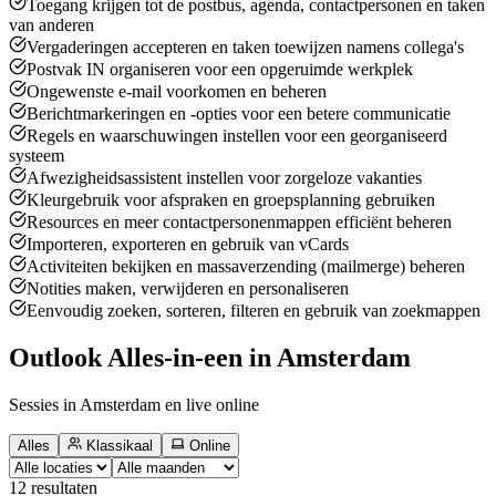
Toegang krijgen tot de postbus, agenda, contactpersonen en taken
van anderen
Vergaderingen accepteren en taken toewijzen namens collega's
Postvak IN organiseren voor een opgeruimde werkplek
Ongewenste e-mail voorkomen en beheren
Berichtmarkeringen en -opties voor een betere communicatie
Regels en waarschuwingen instellen voor een georganiseerd
systeem
Afwezigheidsassistent instellen voor zorgeloze vakanties
Kleurgebruik voor afspraken en groepsplanning gebruiken
Resources en meer contactpersonenmappen efficiënt beheren
Importeren, exporteren en gebruik van vCards
Activiteiten bekijken en massaverzending (mailmerge) beheren
Notities maken, verwijderen en personaliseren
Eenvoudig zoeken, sorteren, filteren en gebruik van zoekmappen
Outlook Alles-in-een in Amsterdam
Sessies in Amsterdam en live online
Alles
Klassikaal
Online
12
resultaten