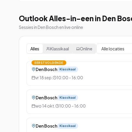
Outlook Alles-in-een in Den Bos
Sessies in Den Bosch en live online
Alles
Klassikaal
Online
EERSTVOLGENDE
Den Bosch
Klassikaal
vr 18 sep.
10:00 - 16:00
Den Bosch
Klassikaal
wo 14 okt.
10:00 - 16:00
Den Bosch
Klassikaal