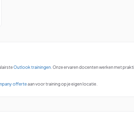
lairste
Outlook
trainingen
.
Onze ervaren docenten werken met praktij
mpany offerte
aan voor training op je eigen locatie.