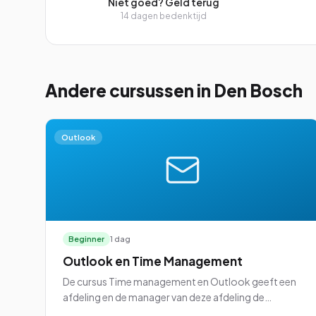
Niet goed? Geld terug
14 dagen bedenktijd
Andere cursussen
in Den Bosch
Outlook
Beginner
1 dag
Outlook en Time Management
De cursus Time management en Outlook geeft een
afdeling en de manager van deze afdeling de
mogelijkheid om Microsoft Outlook ten volle te