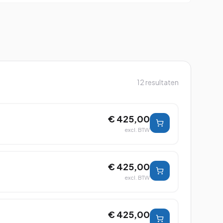
12
resultaten
€ 425,00
excl. BTW
€ 425,00
excl. BTW
€ 425,00