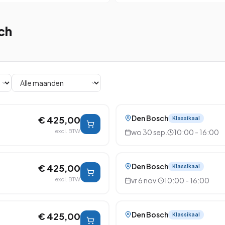
ch
Den Bosch
€ 425,00
Klassikaal
excl. BTW
wo 30 sep.
10:00 - 16:00
Den Bosch
€ 425,00
Klassikaal
excl. BTW
vr 6 nov.
10:00 - 16:00
Den Bosch
€ 425,00
Klassikaal