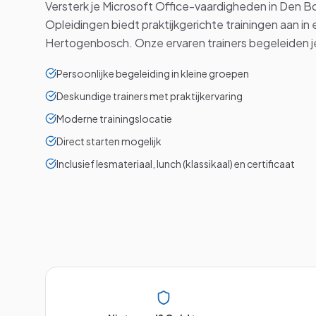
Versterk je Microsoft Office-vaardigheden in Den 
Opleidingen biedt praktijkgerichte trainingen aan in 
Hertogenbosch. Onze ervaren trainers begeleiden je
Persoonlijke begeleiding in kleine groepen
Deskundige trainers met praktijkervaring
Moderne trainingslocatie
Direct starten mogelijk
Inclusief lesmateriaal, lunch (klassikaal) en certificaat