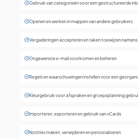
Gebruik van categorieën voor een gestructureerde in
Openen en werken in mappen van andere gebruikers
Vergaderingen accepteren en taken toewijzen namens 
Ongewenste e-mail voorkomen en beheren
Regels en waarschuwingen instellen voor een georgan
Kleurgebruik voor afspraken en groepsplanning gebru
Importeren, exporteren en gebruik van vCards
Notities maken, verwijderen en personaliseren