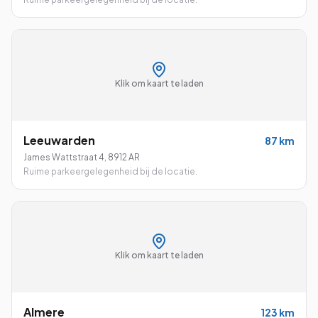
Klik om kaart te laden
Leeuwarden
87
km
James Wattstraat 4
,
8912 AR
Ruime parkeergelegenheid bij de locatie.
Klik om kaart te laden
Almere
123
km