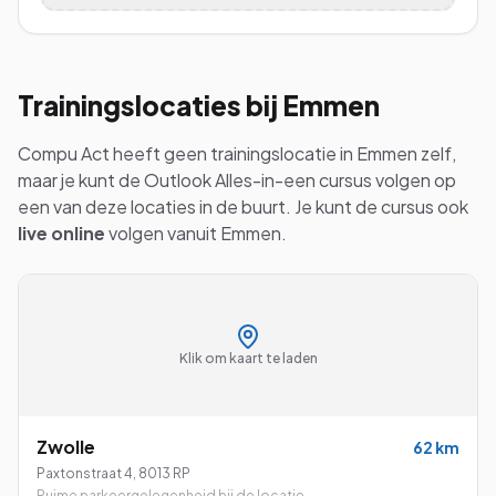
Trainingslocaties bij
Emmen
Compu Act heeft geen trainingslocatie in
Emmen
zelf,
maar je kunt de
Outlook Alles-in-een
cursus volgen op
een van deze locaties in de buurt. Je kunt de cursus ook
live online
volgen vanuit
Emmen
.
Klik om kaart te laden
Zwolle
62
km
Paxtonstraat 4
,
8013 RP
Ruime parkeergelegenheid bij de locatie.