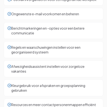
Ongewenste e-mail voorkomen en beheren
Berichtmarkeringen en -opties voor een betere
communicatie
Regels en waarschuwingen instellen voor een
georganiseerd systeem
Afwezigheidsassistent instellen voor zorgeloze
vakanties
Kleurgebruik voor afspraken en groepsplanning
gebruiken
Resources en meer contactpersonenmappen efficiënt