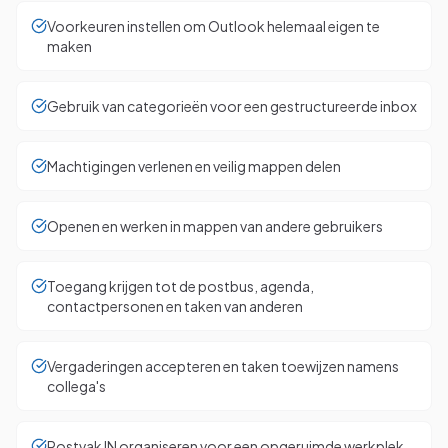
Voorkeuren instellen om Outlook helemaal eigen te
maken
Gebruik van categorieën voor een gestructureerde inbox
Machtigingen verlenen en veilig mappen delen
Openen en werken in mappen van andere gebruikers
Toegang krijgen tot de postbus, agenda,
contactpersonen en taken van anderen
Vergaderingen accepteren en taken toewijzen namens
collega's
Postvak IN organiseren voor een opgeruimde werkplek