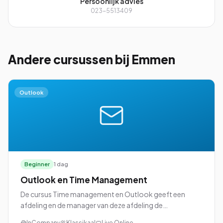
Persoonlijk advies
023-5513409
Andere cursussen
bij Emmen
Outlook
Beginner
1 dag
Outlook en Time Management
De cursus Time management en Outlook geeft een
afdeling en de manager van deze afdeling de
mogelijkheid om Microsoft Outlook ten volle te
InCompany
Klassikaal
Live Online