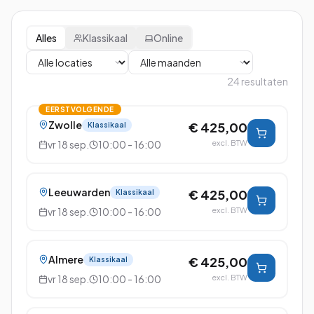
Alles
Klassikaal
Online
24
resultaten
EERSTVOLGENDE
Zwolle
€ 425,00
Klassikaal
vr 18 sep.
10:00 - 16:00
excl. BTW
Leeuwarden
€ 425,00
Klassikaal
vr 18 sep.
10:00 - 16:00
excl. BTW
Almere
€ 425,00
Klassikaal
vr 18 sep.
10:00 - 16:00
excl. BTW