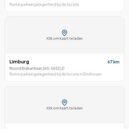
Ruime parkeergelegenheid bij de locatie.
Klik om kaart te laden
Limburg
67
km
Noord Brabantlaan 265
,
5652 LD
Ruime parkeergelegenheid bij de locatie in Eindhoven.
Klik om kaart te laden