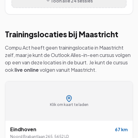
Toon alle
24
sessies
Trainingslocaties bij
Maastricht
Compu Act heeft geen trainingslocatie in
Maastricht
zelf, maar je kunt de
Outlook Alles-in-een
cursus volgen
op een van deze locaties in de buurt. Je kunt de cursus
ook
live online
volgen vanuit
Maastricht
.
Klik om kaart te laden
Eindhoven
67
km
Noord Brabantlaan 265
,
5652 LD