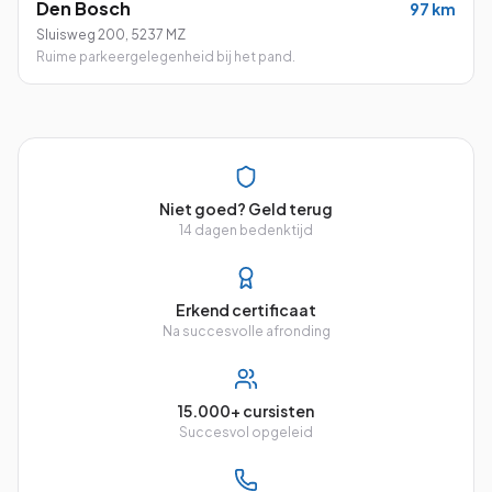
Den Bosch
97
km
Sluisweg 200
,
5237 MZ
Ruime parkeergelegenheid bij het pand.
Niet goed? Geld terug
14 dagen bedenktijd
Erkend certificaat
Na succesvolle afronding
15.000+ cursisten
Succesvol opgeleid