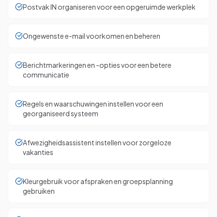
Postvak IN organiseren voor een opgeruimde werkplek
Ongewenste e-mail voorkomen en beheren
Berichtmarkeringen en -opties voor een betere
communicatie
Regels en waarschuwingen instellen voor een
georganiseerd systeem
Afwezigheidsassistent instellen voor zorgeloze
vakanties
Kleurgebruik voor afspraken en groepsplanning
gebruiken