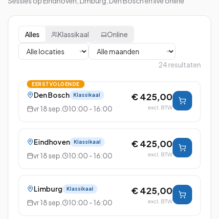
Sessies op Eindhoven, Limburg, Den Bosch en live online
Alles
Klassikaal
Online
24
resultaten
EERSTVOLGENDE
Den Bosch
€ 425,00
Klassikaal
vr 18 sep.
10:00 - 16:00
excl. BTW
Eindhoven
€ 425,00
Klassikaal
vr 18 sep.
10:00 - 16:00
excl. BTW
Limburg
€ 425,00
Klassikaal
vr 18 sep.
10:00 - 16:00
excl. BTW