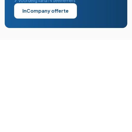
✓ Voordelig vanaf 4 deelnemers
InCompany offerte