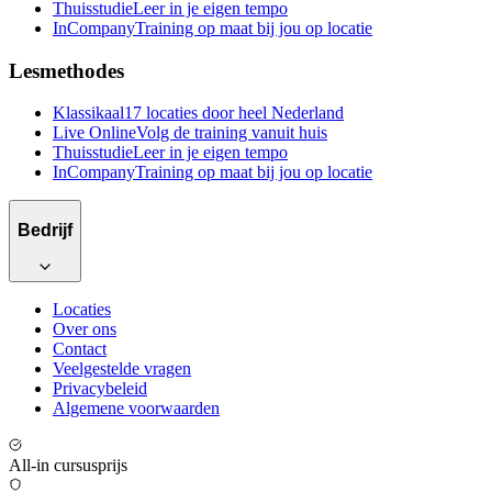
Thuisstudie
Leer in je eigen tempo
InCompany
Training op maat bij jou op locatie
Lesmethodes
Klassikaal
17 locaties door heel Nederland
Live Online
Volg de training vanuit huis
Thuisstudie
Leer in je eigen tempo
InCompany
Training op maat bij jou op locatie
Bedrijf
Locaties
Over ons
Contact
Veelgestelde vragen
Privacybeleid
Algemene voorwaarden
All-in cursusprijs