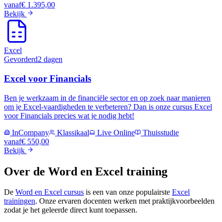
vanaf
€ 1.395,00
Bekijk
Excel
Gevorderd
2 dagen
Excel voor Financials
Ben je werkzaam in de financiële sector en op zoek naar manieren
om je Excel-vaardigheden te verbeteren? Dan is onze cursus Excel
voor Financials precies wat je nodig hebt!
InCompany
Klassikaal
Live Online
Thuisstudie
vanaf
€ 550,00
Bekijk
Over de
Word en Excel
training
De
Word en Excel
cursus
is een van onze populairste
Excel
trainingen
.
Onze ervaren docenten werken met praktijkvoorbeelden
zodat je het geleerde direct kunt toepassen.