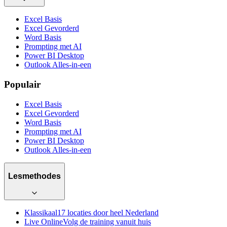
Excel Basis
Excel Gevorderd
Word Basis
Prompting met AI
Power BI Desktop
Outlook Alles-in-een
Populair
Excel Basis
Excel Gevorderd
Word Basis
Prompting met AI
Power BI Desktop
Outlook Alles-in-een
Lesmethodes
Klassikaal
17 locaties door heel Nederland
Live Online
Volg de training vanuit huis