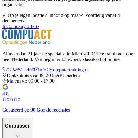
organisatie.
✓ Op je eigen locatie
✓ Inhoud op maat
✓ Voordelig vanaf 4
deelnemers
InCompany offerte
Al meer dan 21 jaar dé specialist in Microsoft Office trainingen door
heel Nederland. Van beginner tot expert, klassikaal of online.
023-551 3409
info@computertraining.nl
Diakenhuisweg 39, 2033AP Haarlem
Ma t/m vr: 09:00 - 17:00
4.8
Gebaseerd op 90 Google recensies
Cursussen