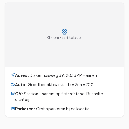
Klik om kaart te laden
Adres:
Diakenhuisweg 39
,
2033 AP
Haarlem
Auto:
Goed bereikbaar via de A9 en A200.
OV:
Station Haarlem op fietsafstand. Bushalte
dichtbij.
Parkeren:
Gratis parkeren bij de locatie.