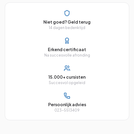
Niet goed? Geld terug
14 dagen bedenktijd
Erkend certificaat
Na succesvolle afronding
15.000+ cursisten
Succesvol opgeleid
Persoonlijk advies
023-5513409