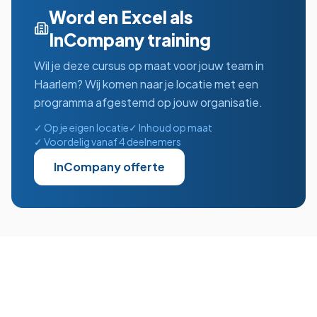
Word en Excel
als
InCompany training
Wil je deze cursus op maat voor jouw team in
Haarlem
? Wij komen naar je locatie met een
programma afgestemd op jouw organisatie.
✓ Op je eigen locatie
✓ Inhoud op maat
✓ Voordelig vanaf 4 deelnemers
InCompany offerte