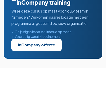
InCompany training
Wil je deze cursus op maat voor jouw team in
Nijmegen
? Wij komen naar je locatie met een
programma afgestemd op jouw organisatie.
✓ Op je eigen locatie
✓ Inhoud op maat
✓ Voordelig vanaf 4 deelnemers
InCompany offerte