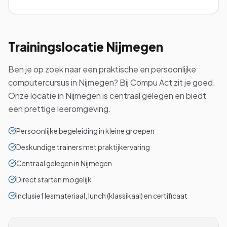
Trainingslocatie
Nijmegen
Ben je op zoek naar een praktische en persoonlijke
computercursus in Nijmegen? Bij Compu Act zit je goed.
Onze locatie in Nijmegen is centraal gelegen en biedt
een prettige leeromgeving.
Persoonlijke begeleiding in kleine groepen
Deskundige trainers met praktijkervaring
Centraal gelegen in Nijmegen
Direct starten mogelijk
Inclusief lesmateriaal, lunch (klassikaal) en certificaat