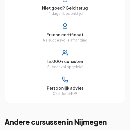
Niet goed? Geld terug
14 dagen bedenktijd
Erkend certificaat
Na succesvolle afronding
15.000+ cursisten
Succesvol opgeleid
Persoonlijk advies
023-5513409
Andere cursussen
in Nijmegen