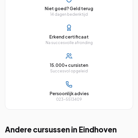
Niet goed? Geld terug
14 dagen bedenktijd
Erkend certificaat
Na succesvolle afronding
15.000+ cursisten
Succesvol opgeleid
Persoonlijk advies
023-5513409
Andere cursussen
in Eindhoven