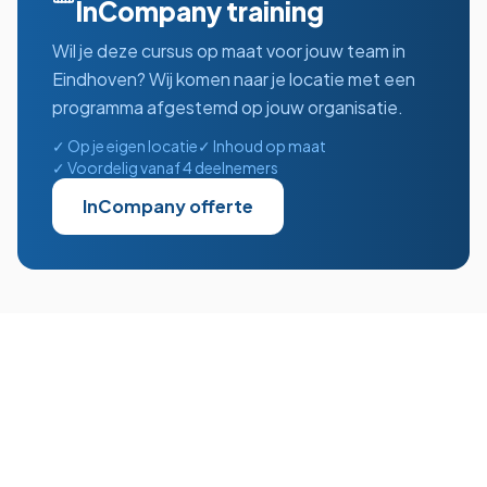
InCompany training
Wil je deze cursus op maat voor jouw team in
Eindhoven
? Wij komen naar je locatie met een
programma afgestemd op jouw organisatie.
✓ Op je eigen locatie
✓ Inhoud op maat
✓ Voordelig vanaf 4 deelnemers
InCompany offerte