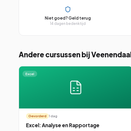
Niet goed? Geld terug
14 dagen bedenktijd
Andere cursussen
bij Veenendaa
Excel
Gevorderd
1 dag
Excel: Analyse en Rapportage