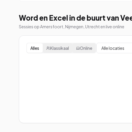
Word en Excel in de buurt van V
Sessies op Amersfoort, Nijmegen, Utrecht en live online
Alles
Klassikaal
Online