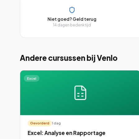
Niet goed? Geld terug
14 dagen bedenktijd
Andere cursussen
bij Venlo
Excel
Gevorderd
1 dag
Excel: Analyse en Rapportage